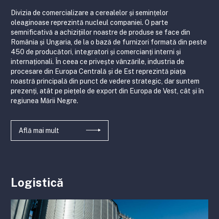
Divizia de comercializare a cerealelor și semințelor
oleaginoase reprezintă nucleul companiei. O parte
semnificativă a achizițiilor noastre de produse se face din
România și Ungaria, de la o bază de furnizori formată din peste
450 de producători, integratori și comercianți interni și
internaționali. În ceea ce privește vânzările, industria de
procesare din Europa Centrală și de Est reprezintă piața
noastră principală din punct de vedere strategic, dar suntem
prezenți, atât pe piețele de export din Europa de Vest, cât și în
regiunea Mării Negre.
Află mai mult
Logistică