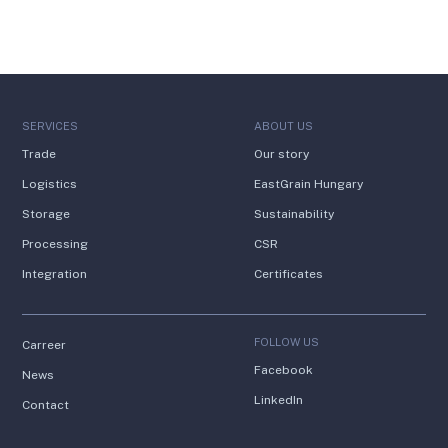
SERVICES
ABOUT US
Trade
Our story
Logistics
EastGrain Hungary
Storage
Sustainability
Processing
CSR
Integration
Certificates
FOLLOW US
Carreer
Facebook
News
LinkedIn
Contact