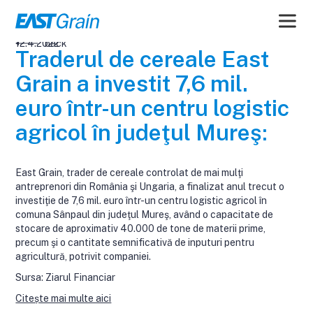
12.4.2022
back
Traderul de cereale East
Grain a investit 7,6 mil.
euro într-un centru logistic
agricol în judeţul Mureş:
East Grain, trader de cereale controlat de mai mulţi
antreprenori din România şi Ungaria, a finalizat anul trecut o
investiţie de 7,6 mil. euro într-un centru logistic agricol în
comuna Sânpaul din judeţul Mureş, având o capacitate de
stocare de aproximativ 40.000 de tone de materii prime,
precum şi o cantitate semnificativă de inputuri pentru
agricultură, potrivit companiei.
Sursa: Ziarul Financiar
Citește mai multe aici