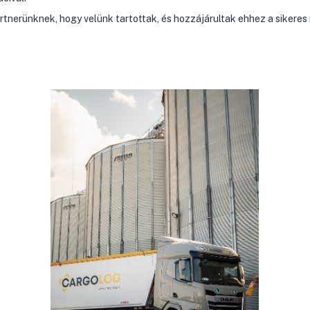
tnerünknek, hogy velünk tartottak, és hozzájárultak ehhez a sikeres