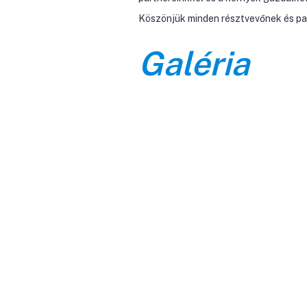
Köszönjük minden résztvevőnek és par
Galéria