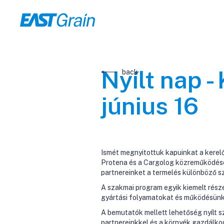
Nyílt nap -
back
június 16
Ismét megnyitottuk kapuinkat a kerelő
Protena és a Cargolog közreműködésév
partnereinket a termelés különböző s
A szakmai program egyik kiemelt rész
gyártási folyamatokat és működésünk
A bemutatók mellett lehetőség nyílt 
partnereinkkel és a környék gazdálkod