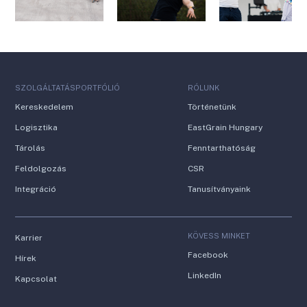
SZOLGÁLTATÁSPORTFÓLIÓ
RÓLUNK
Kereskedelem
Történetünk
Logisztika
EastGrain Hungary
Tárolás
Fenntarthatóság
Feldolgozás
CSR
Integráció
Tanusítványaink
KÖVESS MINKET
Karrier
Facebook
Hírek
LinkedIn
Kapcsolat